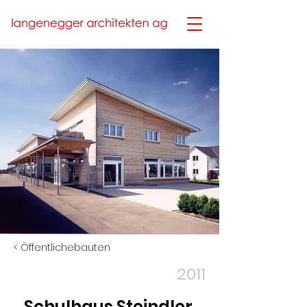
< Öffentlichebauten
2011
Schulhaus Steindler,