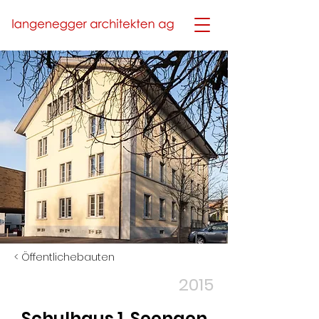
< Öffentlichebauten
2015
Schulhaus 1, Seengen