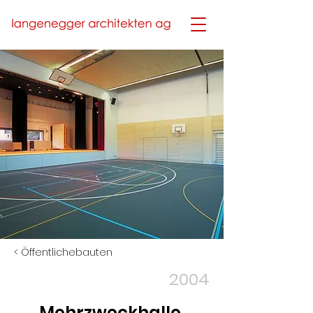
< Öffentlichebauten
2004
Mehrzweckhalle,