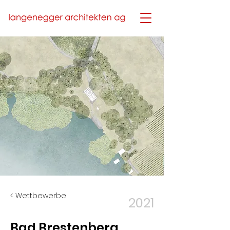
< Wettbewerbe
2021
Bad Brestenberg,